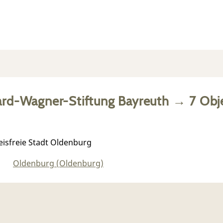
ard-Wagner-Stiftung Bayreuth
→
7
Obj
isfreie Stadt Oldenburg
Oldenburg (Oldenburg)