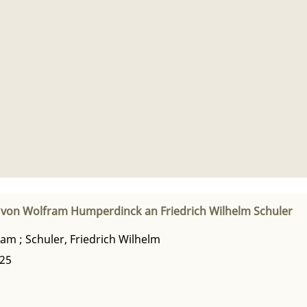
 von Wolfram Humperdinck an Friedrich Wilhelm Schuler
ram
;
Schuler, Friedrich Wilhelm
925