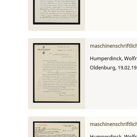
maschinenschriftlic
Humperdinck, Wolf
Oldenburg, 19.02.1
maschinenschriftlic
Humperdinck, Wolf