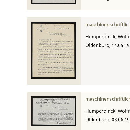
maschinenschriftlic
Humperdinck, Wolf
Oldenburg, 14.05.1
maschinenschriftlic
Humperdinck, Wolf
Oldenburg, 03.06.1