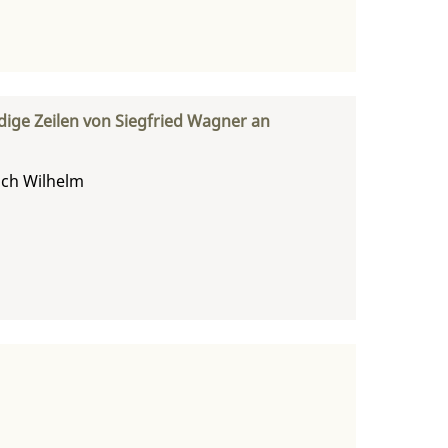
ige Zeilen von Siegfried Wagner an
rich Wilhelm