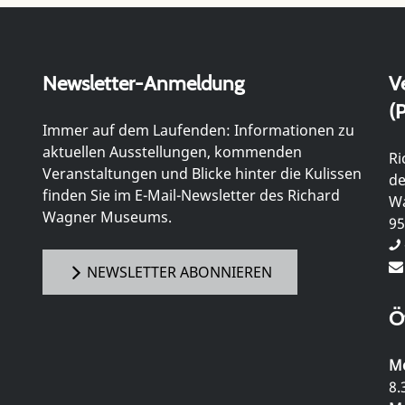
Newsletter-Anmeldung
V
(P
Immer auf dem Laufenden: Informationen zu
aktuellen Ausstellungen, kommenden
Ri
Veranstaltungen und Blicke hinter die Kulissen
de
finden Sie im E-Mail-Newsletter des Richard
Wa
Wagner Museums.
95
NEWSLETTER ABONNIEREN
Ö
Mo
8.