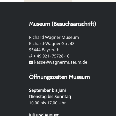
Museum (Besuchsanschrift)
Richard Wagner Museum
Richard-Wagner-Str. 48
95444 Bayreuth
+ 49 921- 75728-16
kasse@wagnermuseum.de
Öffnungszeiten Museum
September bis Juni
Dienstag bis Sonntag
10.00 bis 17.00 Uhr
Juli und August