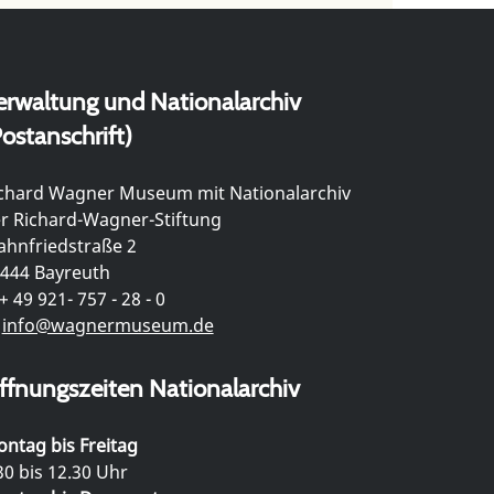
erwaltung und Nationalarchiv
ostanschrift)
chard Wagner Museum mit Nationalarchiv
r Richard-Wagner-Stiftung
hnfriedstraße 2
444 Bayreuth
+ 49 921- 757 - 28 - 0
info@wagnermuseum.de
ffnungszeiten Nationalarchiv
ntag bis Freitag
30 bis 12.30 Uhr