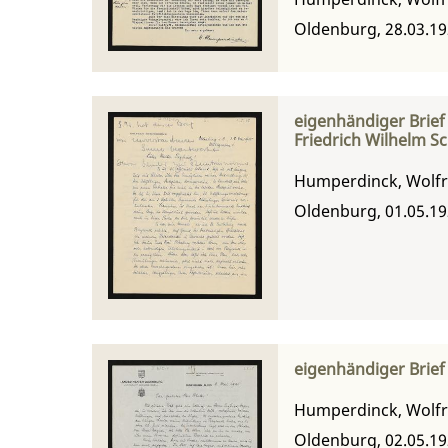
Oldenburg, 28.03.1
eigenhändiger Brief
Friedrich Wilhelm S
Humperdinck, Wolf
Oldenburg, 01.05.1
eigenhändiger Brief
Humperdinck, Wolf
Oldenburg, 02.05.1