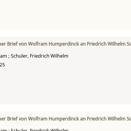
her Brief von Wolfram Humperdinck an Friedrich Wilhelm S
ram
;
Schuler, Friedrich Wilhelm
925
her Brief von Wolfram Humperdinck an Friedrich Wilhelm S
ram
;
Schuler, Friedrich Wilhelm