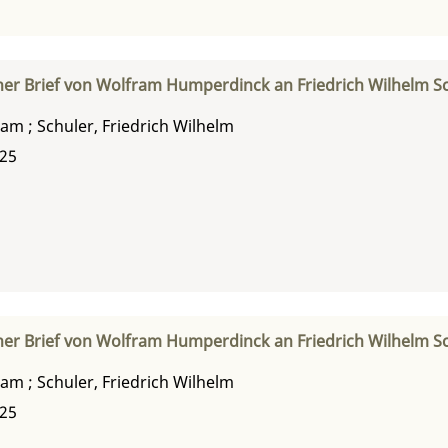
her Brief von Wolfram Humperdinck an Friedrich Wilhelm S
ram
;
Schuler, Friedrich Wilhelm
925
her Brief von Wolfram Humperdinck an Friedrich Wilhelm S
ram
;
Schuler, Friedrich Wilhelm
925