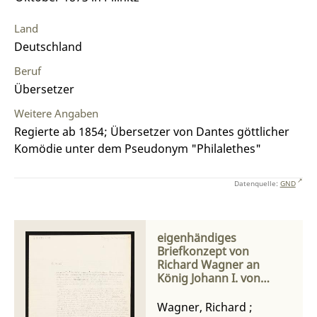
Land
Deutschland
Beruf
Übersetzer
Weitere Angaben
Regierte ab 1854; Übersetzer von Dantes göttlicher
Komödie unter dem Pseudonym "Philalethes"
Datenquelle:
GND
eigenhändiges
Briefkonzept von
Richard Wagner an
König Johann I. von
Sachsen
Wagner, Richard
;