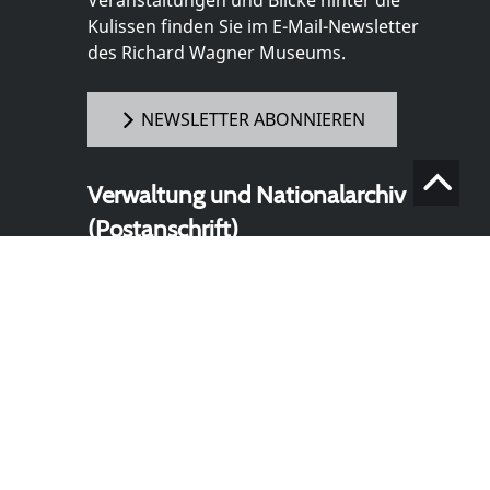
Kulissen finden Sie im E-Mail-Newsletter
des Richard Wagner Museums.
NEWSLETTER ABONNIEREN
Verwaltung und Nationalarchiv
(Postanschrift)
Richard Wagner Museum mit
Nationalarchiv der Richard-Wagner-
Stiftung
Wahnfriedstraße 2
95444 Bayreuth
+ 49 921- 757 - 28 - 0
info@wagnermuseum.de