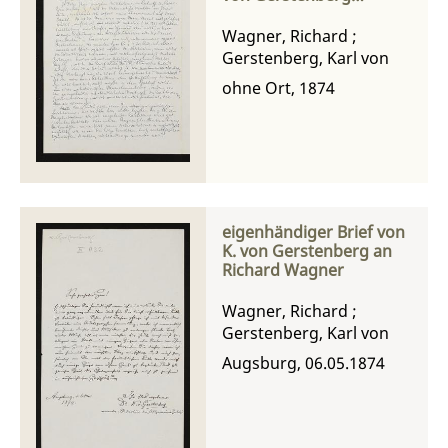
(Redakteur der A. A.
Zeitung)
Wagner, Richard
;
Gerstenberg, Karl von
ohne Ort, 1874
eigenhändiger Brief von
K. von Gerstenberg an
Richard Wagner
Wagner, Richard
;
Gerstenberg, Karl von
Augsburg, 06.05.1874