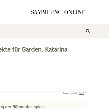
ekte
für
Garden, Katarina
Datenquelle:
GND
ng der Bühnenfestspiele