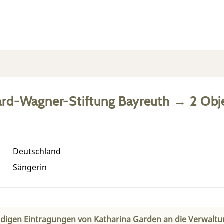
ard-Wagner-Stiftung Bayreuth
→
2
Obj
Deutschland
Sängerin
digen Eintragungen von Katharina Garden an die Verwaltu