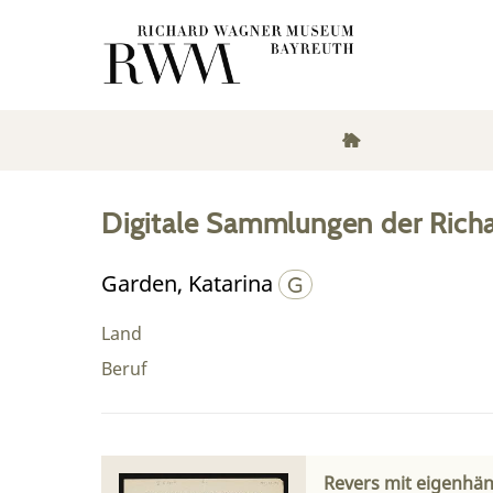
Digitale Sammlungen der Rich
Garden, Katarina
Land
Beruf
Revers mit eigenhän