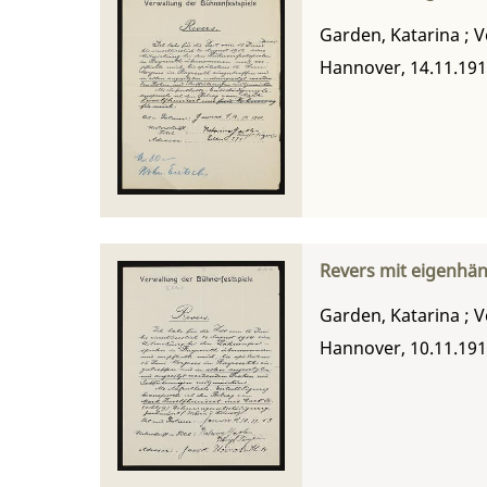
Garden, Katarina
;
V
Hannover, 14.11.19
Revers mit eigenhän
Garden, Katarina
;
V
Hannover, 10.11.19