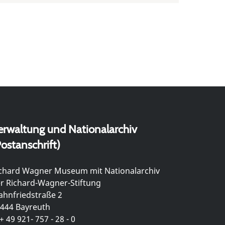
erwaltung und Nationalarchiv
ostanschrift)
chard Wagner Museum mit Nationalarchiv
r Richard-Wagner-Stiftung
hnfriedstraße 2
444 Bayreuth
+ 49 921- 757 - 28 - 0