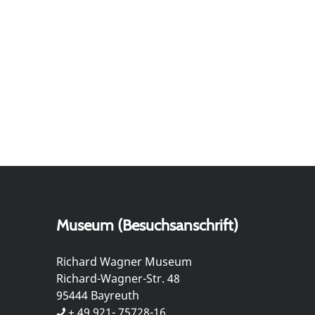
Museum (Besuchsanschrift)
Richard Wagner Museum
Richard-Wagner-Str. 48
95444 Bayreuth
+ 49 921- 75728-16