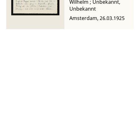
Wilhelm
;
Unbekannt,
Unbekannt
Amsterdam, 26.03.1925