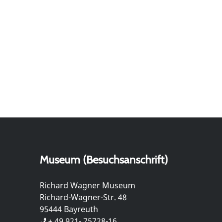
Museum (Besuchsanschrift)
Richard Wagner Museum
Richard-Wagner-Str. 48
95444 Bayreuth
+ 49 921- 75728-16