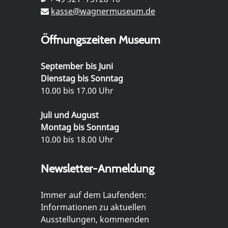
kasse@wagnermuseum.de
Öffnungszeiten Museum
September bis Juni
Dienstag bis Sonntag
10.00 bis 17.00 Uhr
Juli und August
Montag bis Sonntag
10.00 bis 18.00 Uhr
Newsletter-Anmeldung
Immer auf dem Laufenden:
Informationen zu aktuellen
Ausstellungen, kommenden