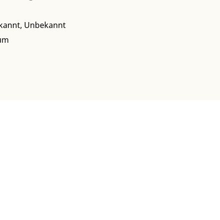
kannt, Unbekannt
tum