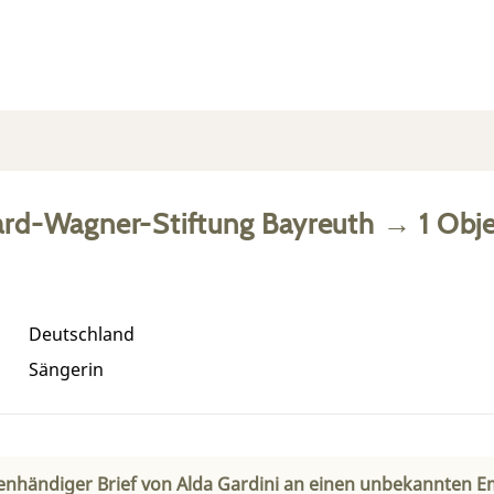
ard-Wagner-Stiftung Bayreuth
→
1
Obje
Deutschland
Sängerin
genhändiger Brief von Alda Gardini an einen unbekannten E