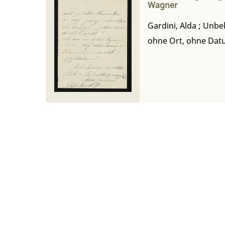
Wagner
Gardini, Alda
;
Unbe
ohne Ort, ohne Da