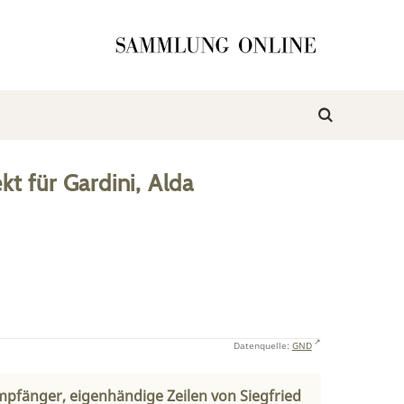
kt
für
Gardini, Alda
Datenquelle:
GND
mpfänger, eigenhändige Zeilen von Siegfried