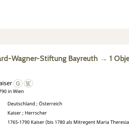
ard-Wagner-Stiftung Bayreuth
→
1
Obje
Kaiser
1790 in Wien
Deutschland ; Österreich
Kaiser ; Herrscher
1765-1790 Kaiser (bis 1780 als Mitregent Maria Theresia