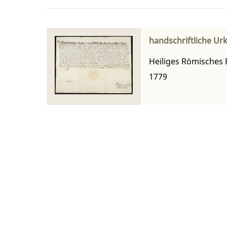
handschriftliche Urk
Heiliges Römisches R
1779