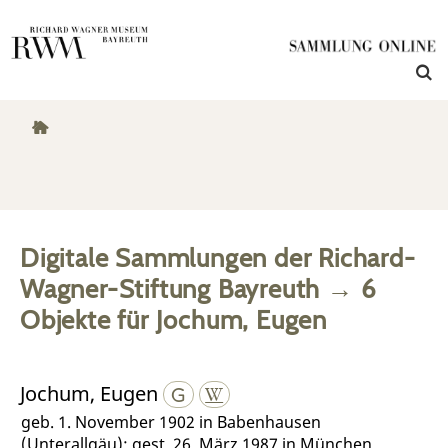
Digitale Sammlungen der Richard-
Wagner-Stiftung Bayreuth
→
6
Objekte
für
Jochum, Eugen
Jochum, Eugen
geb. 1. November 1902 in Babenhausen
(Unterallgäu); gest. 26. März 1987 in München