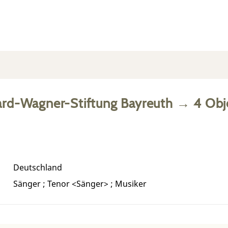
ard-Wagner-Stiftung Bayreuth
→
4
Obj
Deutschland
Sänger ; Tenor <Sänger> ; Musiker