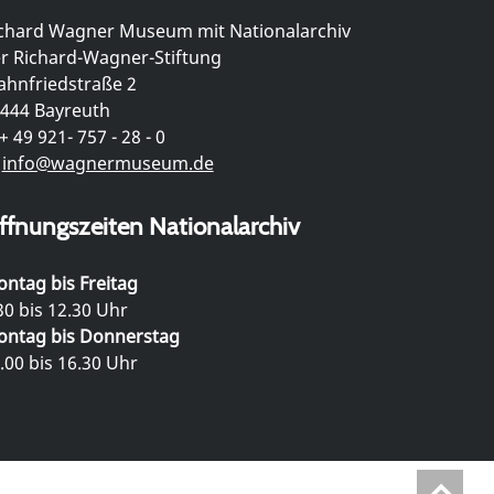
chard Wagner Museum mit Nationalarchiv
r Richard-Wagner-Stiftung
hnfriedstraße 2
444 Bayreuth
+ 49 921- 757 - 28 - 0
info@wagnermuseum.de
ffnungszeiten Nationalarchiv
ntag bis Freitag
30 bis 12.30 Uhr
ntag bis Donnerstag
.00 bis 16.30 Uhr