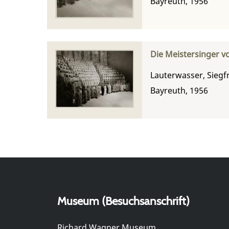
Bayreuth, 1956
Die Meistersinger v
Lauterwasser, Siegf
Bayreuth, 1956
Museum (Besuchsanschrift)
Richard Wagner Museum