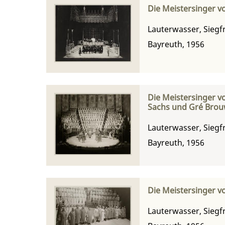
Die Meistersinger v
Lauterwasser, Siegf
Bayreuth, 1956
Die Meistersinger v
Sachs und Gré Brouw
Lauterwasser, Siegf
Bayreuth, 1956
Die Meistersinger v
Lauterwasser, Siegf