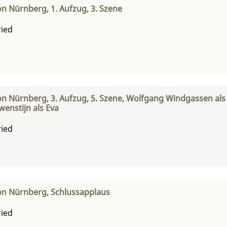
on Nürnberg, 1. Aufzug, 3. Szene
ried
on Nürnberg, 3. Aufzug, 5. Szene, Wolfgang Windgassen als 
enstijn als Eva
ried
on Nürnberg, Schlussapplaus
ried