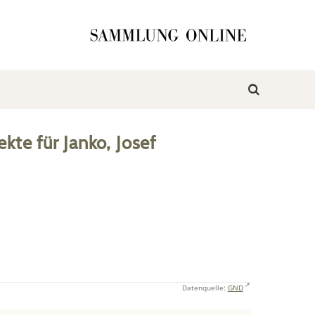
ekte
für
Janko, Josef
Datenquelle:
GND