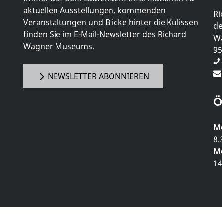
aktuellen Ausstellungen, kommenden
Ri
Veranstaltungen und Blicke hinter die Kulissen
de
finden Sie im E-Mail-Newsletter des Richard
Wa
Wagner Museums.
95
NEWSLETTER ABONNIEREN
Ö
Mo
8.
Mo
14