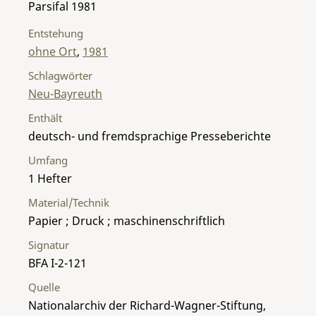
Parsifal 1981
Entstehung
ohne Ort
,
1981
Schlagwörter
Neu-Bayreuth
Enthält
deutsch- und fremdsprachige Presseberichte
Umfang
1 Hefter
Material/Technik
Papier ; Druck ; maschinenschriftlich
Signatur
BFA I-2-121
Quelle
Nationalarchiv der Richard-Wagner-Stiftung,