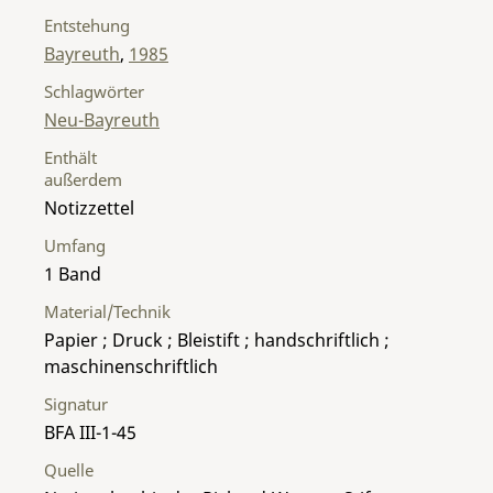
Entstehung
Bayreuth
,
1985
Schlagwörter
Neu-Bayreuth
Enthält
außerdem
Notizzettel
Umfang
1 Band
Material/Technik
Papier ; Druck ; Bleistift ; handschriftlich ;
maschinenschriftlich
Signatur
BFA III-1-45
Quelle