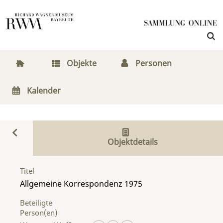
Objekte
Personen
Kalender
Objektdetails
Titel
Allgemeine Korrespondenz 1975
Beteiligte
Person(en)