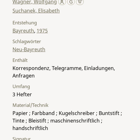
Wagner, Wolfgang
Suchanek, Elisabeth
Entstehung
Bayreuth
,
1975
Schlagwörter
Neu-Bayreuth
Enthält
Korrespondenz, Telegramme, Einladungen,
Anfragen
Umfang
3 Hefter
Material/Technik
Papier ; Farbband ; Kugelschreiber ; Buntstift ;
Tinte ; Bleistift ; maschinenschriftlich ;
handschriftlich
Signatur