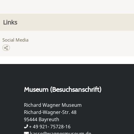
Links
Social Media
Museum (Besuchsanschrift)
Richard Wagner Museum
Richard-Wagner-Str. 48
95444 Bayreuth
+ 49 921- 75728-16
kasse@wagnermuseum.de