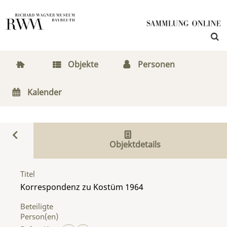
Objekte
Personen
Kalender
Objektdetails
Titel
Korrespondenz zu Kostüm 1964
Beteiligte
Person(en)