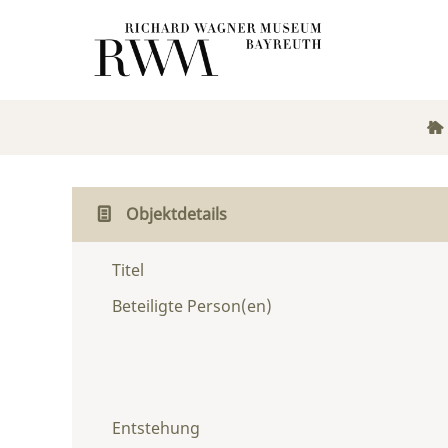
Objektdetails
Titel
Beteiligte Person(en)
Entstehung