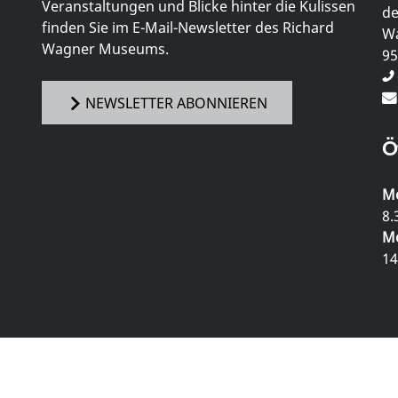
Veranstaltungen und Blicke hinter die Kulissen
de
finden Sie im E-Mail-Newsletter des Richard
Wa
Wagner Museums.
95
NEWSLETTER ABONNIEREN
Ö
Mo
8.
Mo
14