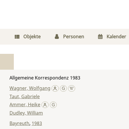
Objekte
Personen
Kalender
Allgemeine Korrespondenz 1983
Wagner, Wolfgang
Taut, Gabriele
Ammer, Heike
Dudley, William
Bayreuth
,
1983