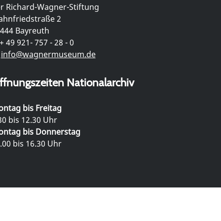
r Richard-Wagner-Stiftung
hnfriedstraße 2
444 Bayreuth
+ 49 921- 757 - 28 - 0
info@wagnermuseum.de
ffnungszeiten Nationalarchiv
ntag bis Freitag
30 bis 12.30 Uhr
ntag bis Donnerstag
.00 bis 16.30 Uhr