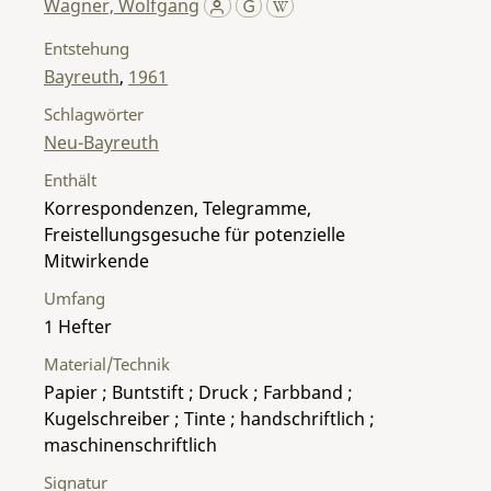
Wagner, Wolfgang
Entstehung
Bayreuth
,
1961
Schlagwörter
Neu-Bayreuth
Enthält
Korrespondenzen, Telegramme,
Freistellungsgesuche für potenzielle
Mitwirkende
Umfang
1 Hefter
Material/Technik
Papier ; Buntstift ; Druck ; Farbband ;
Kugelschreiber ; Tinte ; handschriftlich ;
maschinenschriftlich
Signatur