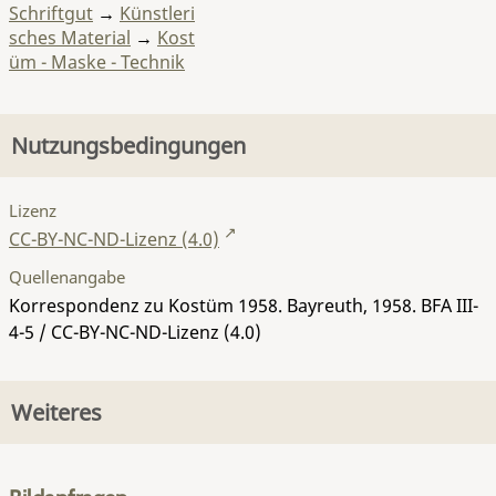
Schriftgut
→
Künstleri
sches Material
→
Kost
üm - Maske - Technik
Nutzungsbedingungen
Lizenz
CC-BY-NC-ND-Lizenz (4.0)
Quellenangabe
Korrespondenz zu Kostüm 1958. Bayreuth, 1958.
BFA III-
4-5
/ CC-BY-NC-ND-Lizenz (4.0)
Weiteres