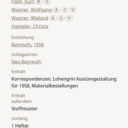
Palm, Kurt
Wagner, Wolfgang
Wagner, Wieland
Haeseler, Christa
Entstehung
Bayreuth
,
1958
Schlagwörter
Neu-Bayreuth
Enthält
Korrespondenzen, Lohengrin Kostümgestaltung
für 1958, Materialbestellungen
Enthält
außerdem
Stoffmuster
Umfang
1 Hefter