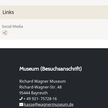
Links
Social Media
Museum (Besuchsanschrift)
Richard Wagner Museum
Richard-Wagner-Str. 48
95444 Bayreuth
+ 49 921- 75728-16
kasse@wagnermuseum.de