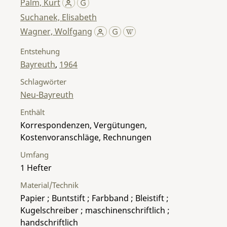
Palm, Kurt
Suchanek, Elisabeth
Wagner, Wolfgang
Entstehung
Bayreuth
,
1964
Schlagwörter
Neu-Bayreuth
Enthält
Korrespondenzen, Vergütungen,
Kostenvoranschläge, Rechnungen
Umfang
1 Hefter
Material/Technik
Papier ; Buntstift ; Farbband ; Bleistift ;
Kugelschreiber ; maschinenschriftlich ;
handschriftlich