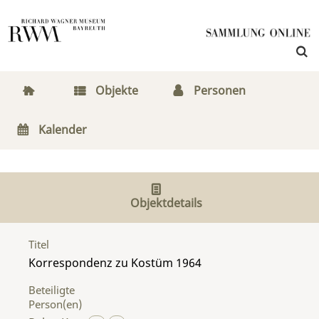
Objekte
Personen
Kalender
Objektdetails
Titel
Korrespondenz zu Kostüm 1964
Beteiligte
Person(en)