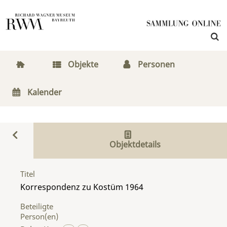
Objekte
Personen
Kalender
Objektdetails
Titel
Korrespondenz zu Kostüm 1964
Beteiligte
Person(en)