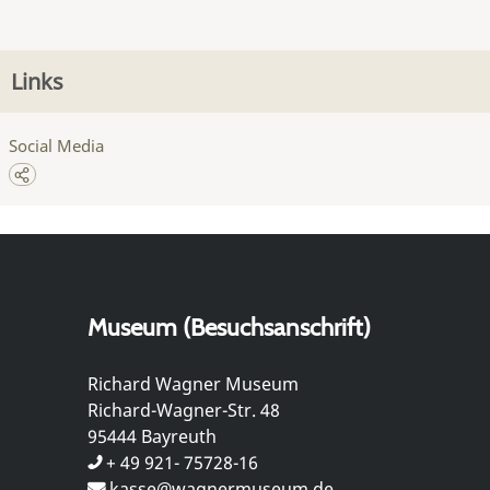
Links
Social Media
Museum (Besuchsanschrift)
Richard Wagner Museum
Richard-Wagner-Str. 48
95444 Bayreuth
+ 49 921- 75728-16
kasse@wagnermuseum.de