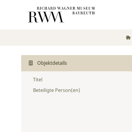
Objektdetails
Titel
Beteiligte Person(en)