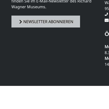
finden Sie im E-Mail-Newsletter des Richard
Wa
Wagner Museums.
95
NEWSLETTER ABONNIEREN
Ö
Mo
8.
Mo
14