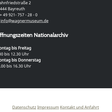
hnfriedstraße 2
444 Bayreuth
+ 49 921- 757 - 28 - 0
info@wagnermuseum.de
ffnungszeiten Nationalarchiv
ntag bis Freitag
30 bis 12.30 Uhr
ntag bis Donnerstag
.00 bis 16.30 Uhr
Datenschutz
Impressum
Kontakt und Anfahrt