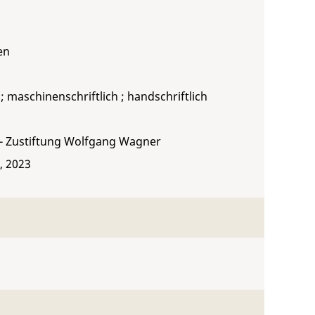
en
r ; maschinenschriftlich ; handschriftlich
 - Zustiftung Wolfgang Wagner
, 2023