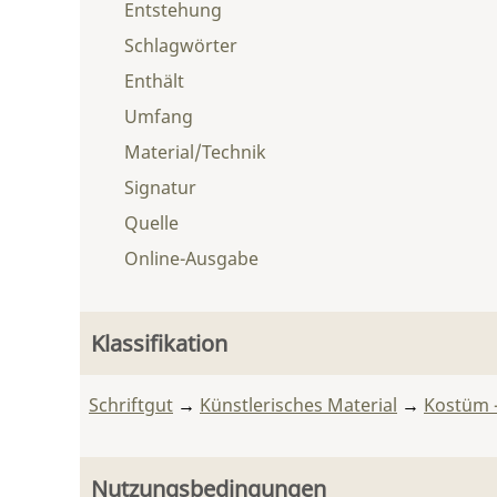
Entstehung
Schlagwörter
Enthält
Umfang
Material/Technik
Signatur
Quelle
Online-Ausgabe
Klassifikation
Schriftgut
→
Künstlerisches Material
→
Kostüm -
Nutzungsbedingungen