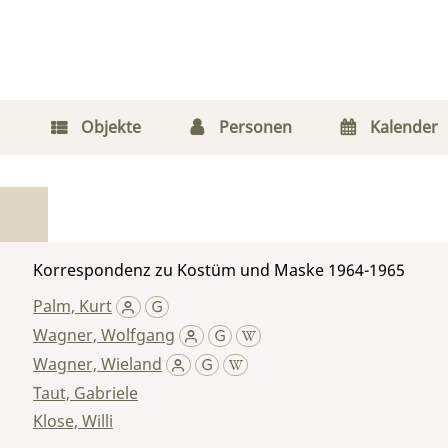
Objekte
Personen
Kalender
Korrespondenz zu Kostüm und Maske 1964-1965
Palm, Kurt
Wagner, Wolfgang
Wagner, Wieland
Taut, Gabriele
Klose, Willi