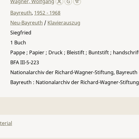
Wagner, Wolfgang
Bayreuth
,
1952 - 1968
Neu-Bayreuth
/
Klavierauszug
Siegfried
1 Buch
Pappe ; Papier ; Druck ; Bleistift ; Buntstift ; handschri
BFA III-5-223
Nationalarchiv der Richard-Wagner-Stiftung, Bayreuth
Bayreuth : Nationalarchiv der Richard-Wagner-Stiftung
erial