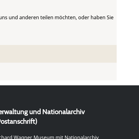
 uns und anderen teilen möchten, oder haben Sie
erwaltung und Nationalarchiv
ostanschrift)
chard Wagner Museum mit Nationalarchiv