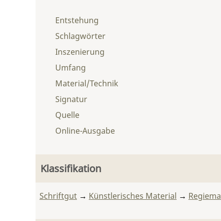
Entstehung
Schlagwörter
Inszenierung
Umfang
Material/Technik
Signatur
Quelle
Online-Ausgabe
Klassifikation
Schriftgut
→
Künstlerisches Material
→
Regiemat