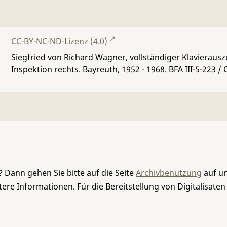
CC-BY-NC-ND-Lizenz (4.0)
Siegfried von Richard Wagner, vollständiger Klavierausz
Inspektion rechts. Bayreuth, 1952 - 1968.
BFA III-5-223
/ 
 Dann gehen Sie bitte auf die Seite
Archivbenutzung
auf un
re Informationen. Für die Bereitstellung von Digitalisaten