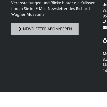
Veranstaltungen und Blicke hinter die Kulissen
de
finden Sie im E-Mail-Newsletter des Richard
Wa
Wagner Museums.
95
NEWSLETTER ABONNIEREN
Ö
Mo
8.
Mo
14