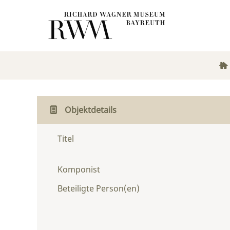
Objektdetails
Titel
Komponist
Beteiligte Person(en)