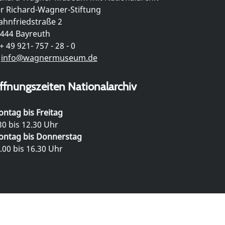
r Richard-Wagner-Stiftung
hnfriedstraße 2
444 Bayreuth
+ 49 921- 757 - 28 - 0
info@wagnermuseum.de
ffnungszeiten Nationalarchiv
ntag bis Freitag
30 bis 12.30 Uhr
ntag bis Donnerstag
.00 bis 16.30 Uhr