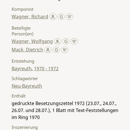
Komponist
Wagner, Richard
Beteiligte
Person(en)
Wagner, Wolfgang
Mack, Dietrich
Entstehung
Bayreuth
,
1970 - 1972
Schlagwörter
Neu-Bayreuth
Enthält
gedruckte Besetzungszettel 1972 (23.07., 24.07.,
26.07. und 28.07.), 1 Blatt mit Text-Feststellungen
im Ring 1970
Inszenierung