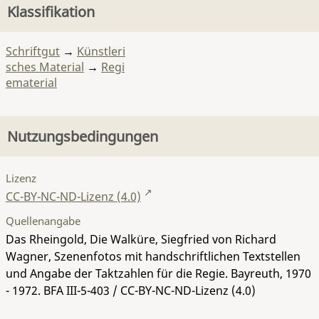
Klassifikation
Schriftgut
→
Künstleri
sches Material
→
Regi
ematerial
Nutzungsbedingungen
Lizenz
CC-BY-NC-ND-Lizenz (4.0)
Quellenangabe
Das Rheingold, Die Walküre, Siegfried von Richard
Wagner, Szenenfotos mit handschriftlichen Textstellen
und Angabe der Taktzahlen für die Regie. Bayreuth, 1970
- 1972.
BFA III-5-403
/ CC-BY-NC-ND-Lizenz (4.0)