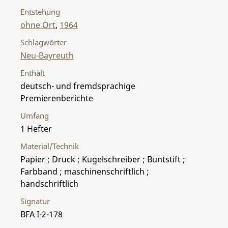
Entstehung
ohne Ort
,
1964
Schlagwörter
Neu-Bayreuth
Enthält
deutsch- und fremdsprachige
Premierenberichte
Umfang
1 Hefter
Material/Technik
Papier ; Druck ; Kugelschreiber ; Buntstift ;
Farbband ; maschinenschriftlich ;
handschriftlich
Signatur
BFA I-2-178