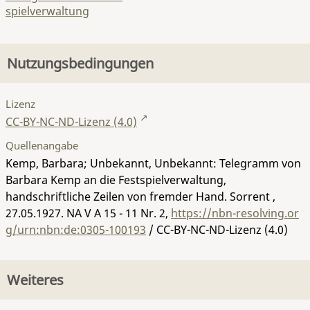
spielverwaltung
Nutzungsbedingungen
Lizenz
CC-BY-NC-ND-Lizenz (4.0)
Quellenangabe
Kemp, Barbara; Unbekannt, Unbekannt: Telegramm von
Barbara Kemp an die Festspielverwaltung,
handschriftliche Zeilen von fremder Hand. Sorrent ,
27.05.1927.
NA V A 15 - 11 Nr. 2
,
https://nbn-resolving.or
g/urn:nbn:de:0305-100193
/ CC-BY-NC-ND-Lizenz (4.0)
Weiteres