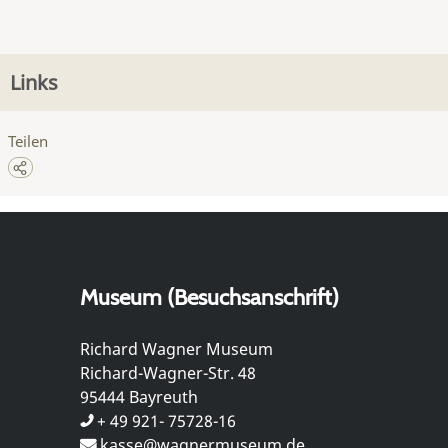
Links
Teilen
Museum (Besuchsanschrift)
Richard Wagner Museum
Richard-Wagner-Str. 48
95444 Bayreuth
+ 49 921- 75728-16
kasse@wagnermuseum.de