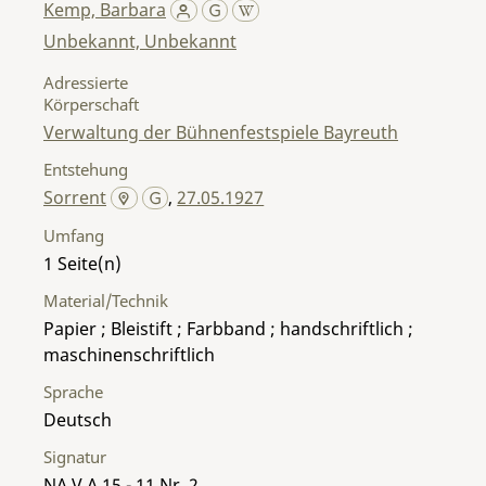
Kemp, Barbara
Unbekannt, Unbekannt
Adressierte
Körperschaft
Verwaltung der Bühnenfestspiele Bayreuth
Entstehung
Sorrent
,
27.05.1927
Umfang
1
Material/Technik
Papier ; Bleistift ; Farbband ; handschriftlich ;
maschinenschriftlich
Sprache
Deutsch
Signatur
NA V A 15 - 11 Nr. 2