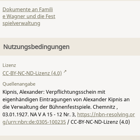
Dokumente an Famili
e Wagner und die Fest
spielverwaltung
Nutzungsbedingungen
Lizenz
CC-BY-NC-ND-Lizenz (4.0)
Quellenangabe
Kipnis, Alexander: Verpflichtungsschein mit
eigenhändigen Eintragungen von Alexander Kipnis an
die Verwaltung der Bühnenfestspiele. Chemnitz ,
03.01.1927.
NA V A 15 - 12 Nr. 3
,
https://nbn-resolving.or
g/urn:nbn:de:0305-100235
/ CC-BY-NC-ND-Lizenz (4.0)