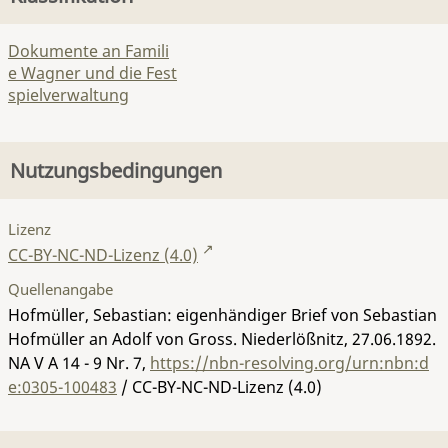
Dokumente an Famili
e Wagner und die Fest
spielverwaltung
Nutzungsbedingungen
Lizenz
CC-BY-NC-ND-Lizenz (4.0)
Quellenangabe
Hofmüller, Sebastian: eigenhändiger Brief von Sebastian
Hofmüller an Adolf von Gross. Niederlößnitz, 27.06.1892.
NA V A 14 - 9 Nr. 7
,
https://nbn-resolving.org/urn:nbn:d
e:0305-100483
/ CC-BY-NC-ND-Lizenz (4.0)