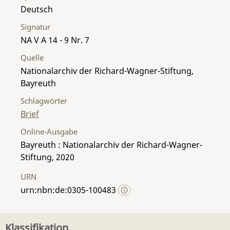
Deutsch
Signatur
NA V A 14 - 9 Nr. 7
Quelle
Nationalarchiv der Richard-Wagner-Stiftung,
Bayreuth
Schlagwörter
Brief
Online-Ausgabe
Bayreuth : Nationalarchiv der Richard-Wagner-
Stiftung, 2020
URN
urn:nbn:de:0305-100483
Klassifikation