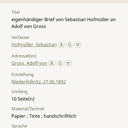
Titel
eigenhändiger Brief von Sebastian Hofmüller an
Adolf von Gross
Verfasser
Hofmüller, Sebastian
Adressat(en)
Gross, Adolf von
Entstehung
Niederlößnitz
,
27.06.1892
Umfang
10
Material/Technik
Papier ; Tinte ; handschriftlich
Sprache