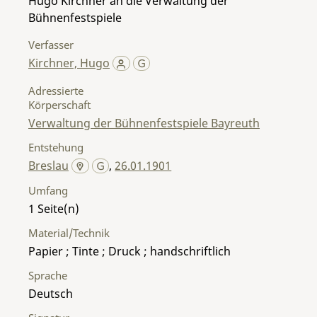
Hugo Kirchner an die Verwaltung der
Bühnenfestspiele
Verfasser
Kirchner, Hugo
Adressierte
Körperschaft
Verwaltung der Bühnenfestspiele Bayreuth
Entstehung
Breslau
,
26.01.1901
Umfang
1
Material/Technik
Papier ; Tinte ; Druck ; handschriftlich
Sprache
Deutsch