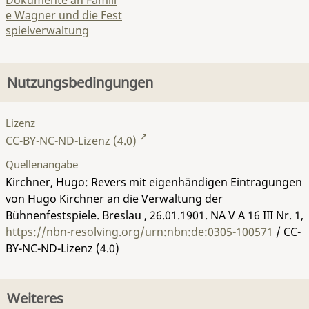
Dokumente an Famili
e Wagner und die Fest
spielverwaltung
Nutzungsbedingungen
Lizenz
CC-BY-NC-ND-Lizenz (4.0)
Quellenangabe
Kirchner, Hugo: Revers mit eigenhändigen Eintragungen
von Hugo Kirchner an die Verwaltung der
Bühnenfestspiele. Breslau , 26.01.1901.
NA V A 16 III Nr. 1
,
https://nbn-resolving.org/urn:nbn:de:0305-100571
/ CC-
BY-NC-ND-Lizenz (4.0)
Weiteres