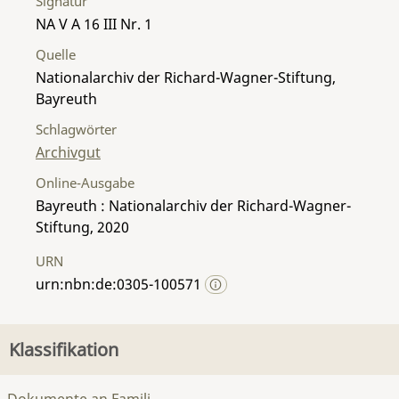
Signatur
NA V A 16 III Nr. 1
Quelle
Nationalarchiv der Richard-Wagner-Stiftung,
Bayreuth
Schlagwörter
Archivgut
Online-Ausgabe
Bayreuth : Nationalarchiv der Richard-Wagner-
Stiftung, 2020
URN
urn:nbn:de:0305-100571
Klassifikation