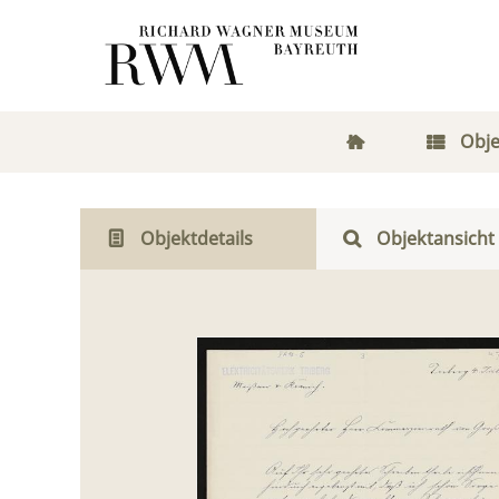
Obje
Objektdetails
Objektansicht