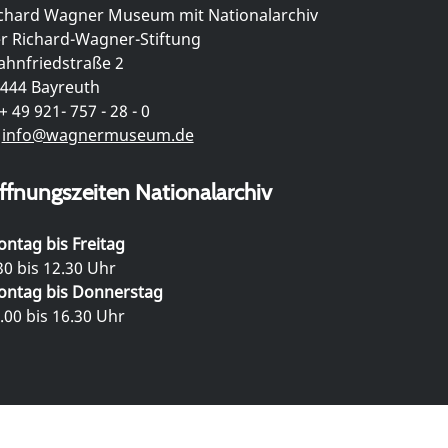
chard Wagner Museum mit Nationalarchiv
r Richard-Wagner-Stiftung
hnfriedstraße 2
444 Bayreuth
+ 49 921- 757 - 28 - 0
info@wagnermuseum.de
ffnungszeiten Nationalarchiv
ntag bis Freitag
30 bis 12.30 Uhr
ntag bis Donnerstag
.00 bis 16.30 Uhr