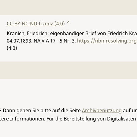
CC-BY-NC-ND-Lizenz (4.0)
Kranich, Friedrich: eigenhändiger Brief von Friedrich Kr
04.07.1893.
NA V A 17 - 5 Nr. 3
,
https://nbn-resolving.or
(4.0)
 Dann gehen Sie bitte auf die Seite
Archivbenutzung
auf un
re Informationen. Für die Bereitstellung von Digitalisaten