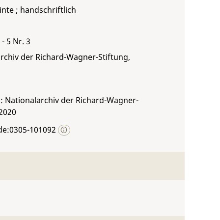
inte ; handschriftlich
- 5 Nr. 3
rchiv der Richard-Wagner-Stiftung,
: Nationalarchiv der Richard-Wagner-
 2020
de:0305-101092