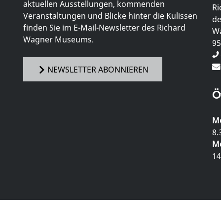
aktuellen Ausstellungen, kommenden
Ri
Veranstaltungen und Blicke hinter die Kulissen
de
finden Sie im E-Mail-Newsletter des Richard
Wa
Wagner Museums.
95
NEWSLETTER ABONNIEREN
Ö
Mo
8.
Mo
14