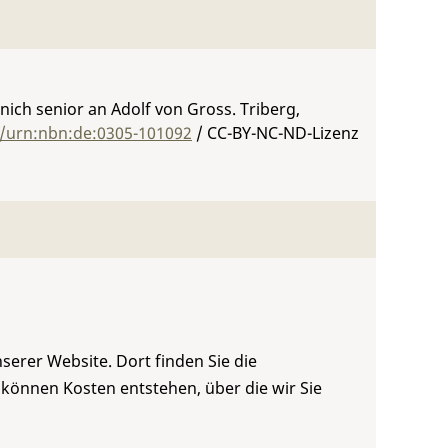
anich senior an Adolf von Gross. Triberg,
g/urn:nbn:de:0305-101092
/ CC-BY-NC-ND-Lizenz
serer Website. Dort finden Sie die
 können Kosten entstehen, über die wir Sie