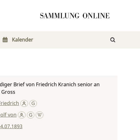
Kalender
iger Brief von Friedrich Kranich senior an
n Gross
Friedrich
olf von
4.07.1893