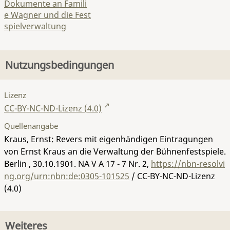
Dokumente an Famili
e Wagner und die Fest
spielverwaltung
Nutzungsbedingungen
Lizenz
CC-BY-NC-ND-Lizenz (4.0)
Quellenangabe
Kraus, Ernst: Revers mit eigenhändigen Eintragungen
von Ernst Kraus an die Verwaltung der Bühnenfestspiele.
Berlin , 30.10.1901.
NA V A 17 - 7 Nr. 2
,
https://nbn-resolvi
ng.org/urn:nbn:de:0305-101525
/ CC-BY-NC-ND-Lizenz
(4.0)
Weiteres