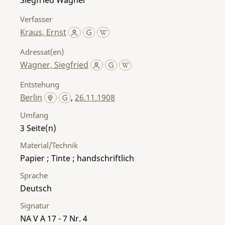
Verfasser
Kraus, Ernst
Adressat(en)
Wagner, Siegfried
Entstehung
Berlin
,
26.11.1908
Umfang
3
Material/Technik
Papier ; Tinte ; handschriftlich
Sprache
Deutsch
Signatur
NA V A 17 - 7 Nr. 4