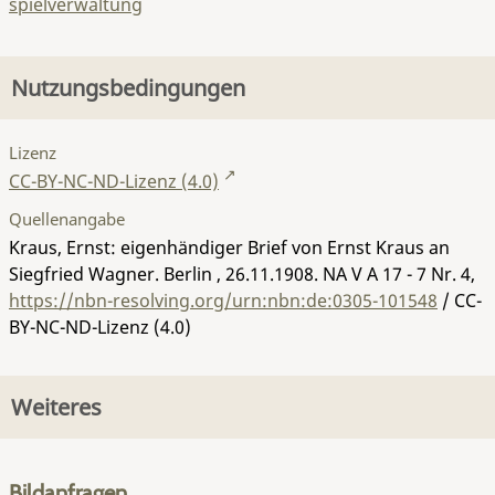
spielverwaltung
Nutzungsbedingungen
Lizenz
CC-BY-NC-ND-Lizenz (4.0)
Quellenangabe
Kraus, Ernst: eigenhändiger Brief von Ernst Kraus an
Siegfried Wagner. Berlin , 26.11.1908.
NA V A 17 - 7 Nr. 4
,
https://nbn-resolving.org/urn:nbn:de:0305-101548
/ CC-
BY-NC-ND-Lizenz (4.0)
Weiteres
Bildanfragen