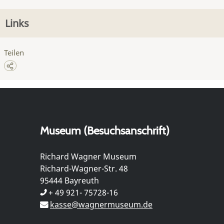
Links
Teilen
Museum (Besuchsanschrift)
Richard Wagner Museum
Richard-Wagner-Str. 48
95444 Bayreuth
+ 49 921- 75728-16
kasse@wagnermuseum.de