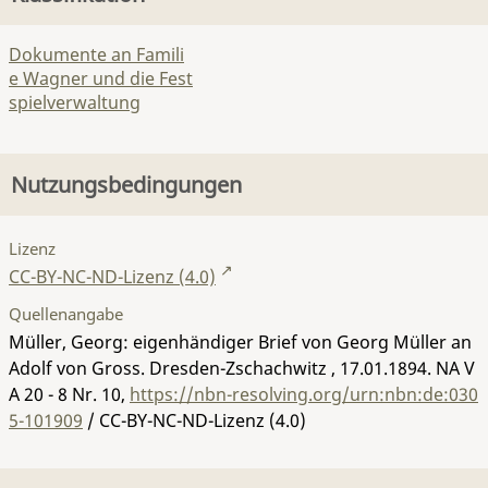
Dokumente an Famili
e Wagner und die Fest
spielverwaltung
Nutzungsbedingungen
Lizenz
CC-BY-NC-ND-Lizenz (4.0)
Quellenangabe
Müller, Georg: eigenhändiger Brief von Georg Müller an
Adolf von Gross. Dresden-Zschachwitz , 17.01.1894.
NA V
A 20 - 8 Nr. 10
,
https://nbn-resolving.org/urn:nbn:de:030
5-101909
/ CC-BY-NC-ND-Lizenz (4.0)