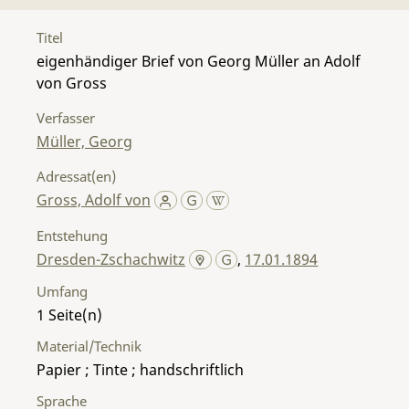
Titel
eigenhändiger Brief von Georg Müller an Adolf
von Gross
Verfasser
Müller, Georg
Adressat(en)
Gross, Adolf von
Entstehung
Dresden-Zschachwitz
,
17.01.1894
Umfang
1
Material/Technik
Papier ; Tinte ; handschriftlich
Sprache