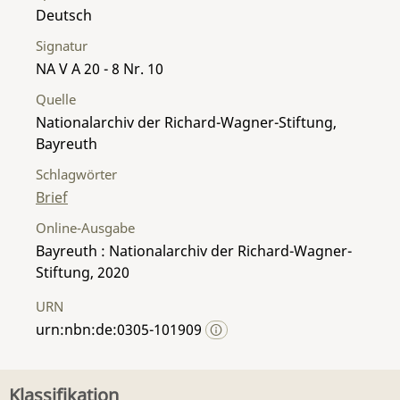
Deutsch
Signatur
NA V A 20 - 8 Nr. 10
Quelle
Nationalarchiv der Richard-Wagner-Stiftung,
Bayreuth
Schlagwörter
Brief
Online-Ausgabe
Bayreuth : Nationalarchiv der Richard-Wagner-
Stiftung, 2020
URN
urn:nbn:de:0305-101909
Klassifikation