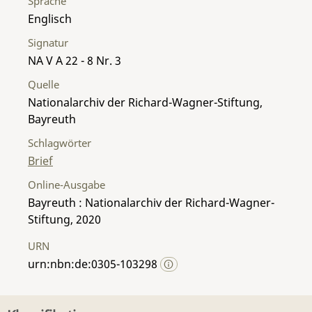
Sprache
Englisch
Signatur
NA V A 22 - 8 Nr. 3
Quelle
Nationalarchiv der Richard-Wagner-Stiftung,
Bayreuth
Schlagwörter
Brief
Online-Ausgabe
Bayreuth : Nationalarchiv der Richard-Wagner-
Stiftung, 2020
URN
urn:nbn:de:0305-103298