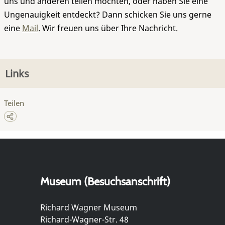
uns und anderen teilen möchten, oder haben Sie eine
Ungenauigkeit entdeckt? Dann schicken Sie uns gerne
eine
Mail
. Wir freuen uns über Ihre Nachricht.
Links
Teilen
Museum (Besuchsanschrift)
Richard Wagner Museum
Richard-Wagner-Str. 48