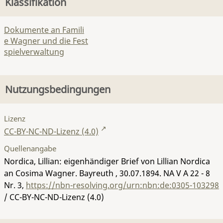
Klassifikation
Dokumente an Famili
e Wagner und die Fest
spielverwaltung
Nutzungsbedingungen
Lizenz
CC-BY-NC-ND-Lizenz (4.0)
Quellenangabe
Nordica, Lillian: eigenhändiger Brief von Lillian Nordica
an Cosima Wagner. Bayreuth , 30.07.1894.
NA V A 22 - 8
Nr. 3
,
https://nbn-resolving.org/urn:nbn:de:0305-103298
/ CC-BY-NC-ND-Lizenz (4.0)