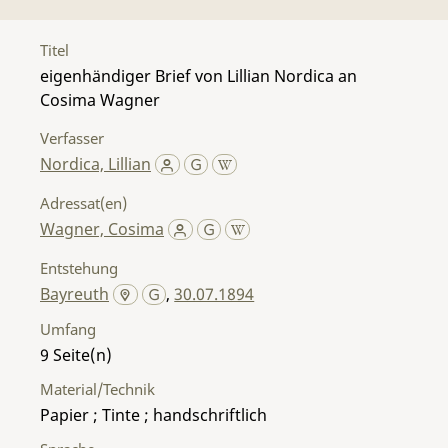
Titel
eigenhändiger Brief von Lillian Nordica an
Cosima Wagner
Verfasser
Nordica, Lillian
Adressat(en)
Wagner, Cosima
Entstehung
Bayreuth
,
30.07.1894
Umfang
9
Material/Technik
Papier ; Tinte ; handschriftlich