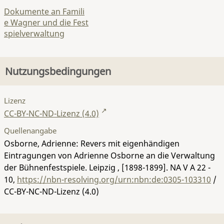
Dokumente an Famili
e Wagner und die Fest
spielverwaltung
Nutzungsbedingungen
Lizenz
CC-BY-NC-ND-Lizenz (4.0)
Quellenangabe
Osborne, Adrienne: Revers mit eigenhändigen
Eintragungen von Adrienne Osborne an die Verwaltung
der Bühnenfestspiele. Leipzig , [1898-1899].
NA V A 22 -
10
,
https://nbn-resolving.org/urn:nbn:de:0305-103310
/
CC-BY-NC-ND-Lizenz (4.0)