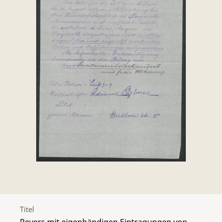
Titel
Revers mit eigenhändigen Eintragungen von