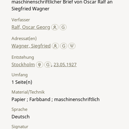
maschinenschriftlicher Brief von Oscar Ralf an
Siegfried Wagner
Verfasser
Ralf, Oscar Georg
Adressat(en)
Wagner, Siegfried
Entstehung
Stockholm
,
23.05.1927
Umfang
1
Material/Technik
Papier ; Farbband ; maschinenschriftlich
Sprache
Deutsch
Signatur