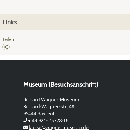
Links
Teilen
Museum (Besuchsanschrift)
Richard Wagner Museum
Richard-Wagner-Str. 48
95444 Bayreuth
+ 49 921- 75728-16
kasse@wagnermuseum.de