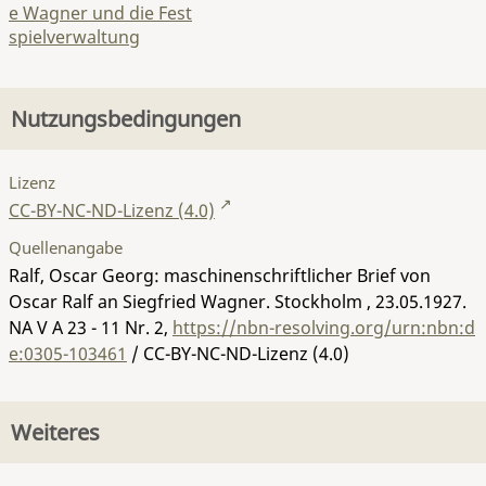
e Wagner und die Fest
spielverwaltung
Nutzungsbedingungen
Lizenz
CC-BY-NC-ND-Lizenz (4.0)
Quellenangabe
Ralf, Oscar Georg: maschinenschriftlicher Brief von
Oscar Ralf an Siegfried Wagner. Stockholm , 23.05.1927.
NA V A 23 - 11 Nr. 2
,
https://nbn-resolving.org/urn:nbn:d
e:0305-103461
/ CC-BY-NC-ND-Lizenz (4.0)
Weiteres