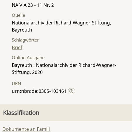
NA V A 23 - 11 Nr. 2
Quelle
Nationalarchiv der Richard-Wagner-Stiftung,
Bayreuth
Schlagwörter
Brief
Online-Ausgabe
Bayreuth : Nationalarchiv der Richard-Wagner-
Stiftung, 2020
URN
urn:nbn:de:0305-103461
Klassifikation
Dokumente an Famili