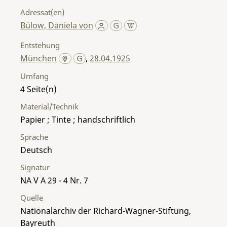
Adressat(en)
Bülow, Daniela von
Entstehung
München
,
28.04.1925
Umfang
4
Material/Technik
Papier ; Tinte ; handschriftlich
Sprache
Deutsch
Signatur
NA V A 29 - 4 Nr. 7
Quelle
Nationalarchiv der Richard-Wagner-Stiftung,
Bayreuth