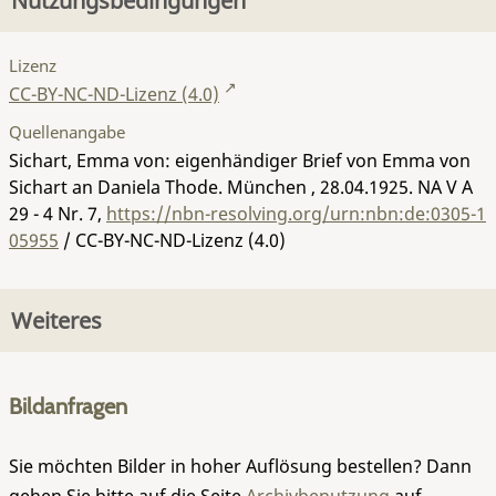
Nutzungsbedingungen
Lizenz
CC-BY-NC-ND-Lizenz (4.0)
Quellenangabe
Sichart, Emma von: eigenhändiger Brief von Emma von
Sichart an Daniela Thode. München , 28.04.1925.
NA V A
29 - 4 Nr. 7
,
https://nbn-resolving.org/urn:nbn:de:0305-1
05955
/ CC-BY-NC-ND-Lizenz (4.0)
Weiteres
Bildanfragen
Sie möchten Bilder in hoher Auflösung bestellen? Dann