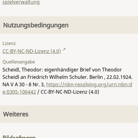
spielverwaltung
Nutzungsbedingungen
Lizenz
CC-BY-NC-ND-Lizenz (4.0)
Quellenangabe
Scheidl, Theodor: eigenhändiger Brief von Theodor
Scheidl an Friedrich Wilhelm Schuler. Berlin , 22.02.1924.
NA V A 30 - 8 Nr. 3
,
https://nbn-resolving.org/urn:nbn:d
e:0305-106442
/ CC-BY-NC-ND-Lizenz (4.0)
Weiteres