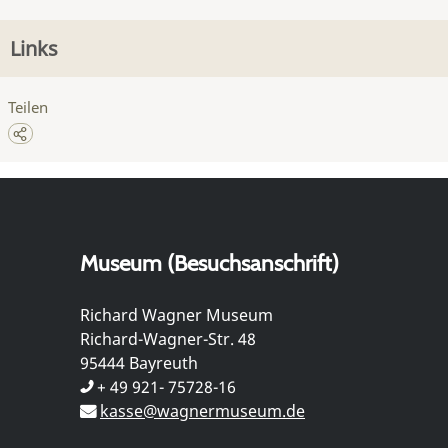
Links
Teilen
Museum (Besuchsanschrift)
Richard Wagner Museum
Richard-Wagner-Str. 48
95444 Bayreuth
+ 49 921- 75728-16
kasse@wagnermuseum.de