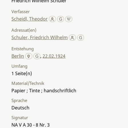
Friedrich Wilhelm Schuler
Verfasser
Scheidl, Theodor
Adressat(en)
Schuler, Friedrich Wilhelm
Entstehung
Berlin
,
22.02.1924
Umfang
1
Material/Technik
Papier ; Tinte ; handschriftlich
Sprache
Deutsch
Signatur
NA V A 30 - 8 Nr. 3