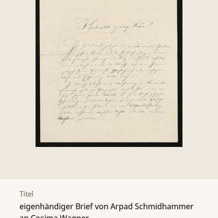
Titel
eigenhändiger Brief von Arpad Schmidhammer
an Cosima Wagner