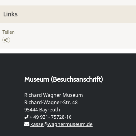
Links
Teilen
Museum (Besuchsanschrift)
Richard Wagner Museum
Richard-Wagner-Str. 48
95444 Bayreuth
+ 49 921- 75728-16
kasse@wagnermuseum.de