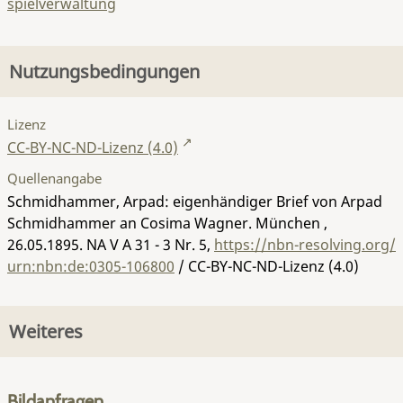
spielverwaltung
Nutzungsbedingungen
Lizenz
CC-BY-NC-ND-Lizenz (4.0)
Quellenangabe
Schmidhammer, Arpad: eigenhändiger Brief von Arpad
Schmidhammer an Cosima Wagner. München ,
26.05.1895.
NA V A 31 - 3 Nr. 5
,
https://nbn-resolving.org/
urn:nbn:de:0305-106800
/ CC-BY-NC-ND-Lizenz (4.0)
Weiteres
Bildanfragen