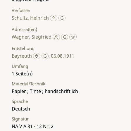
Verfasser
Schultz, Heinrich
Adressat(en)
Wagner, Siegfried
Entstehung
Bayreuth
,
06.08.1911
Umfang
1
Material/Technik
Papier ; Tinte ; handschriftlich
Sprache
Deutsch
Signatur
NA V A 31 - 12 Nr. 2