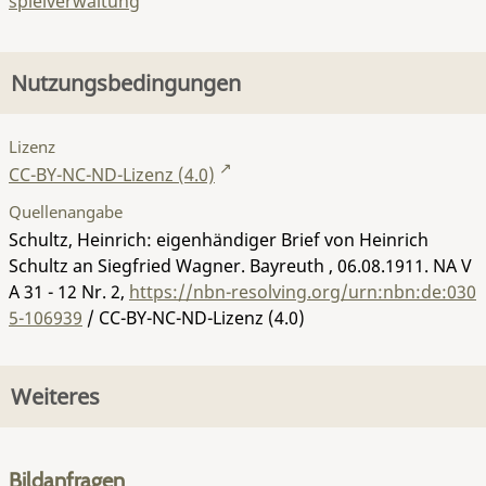
spielverwaltung
Nutzungsbedingungen
Lizenz
CC-BY-NC-ND-Lizenz (4.0)
Quellenangabe
Schultz, Heinrich: eigenhändiger Brief von Heinrich
Schultz an Siegfried Wagner. Bayreuth , 06.08.1911.
NA V
A 31 - 12 Nr. 2
,
https://nbn-resolving.org/urn:nbn:de:030
5-106939
/ CC-BY-NC-ND-Lizenz (4.0)
Weiteres
Bildanfragen