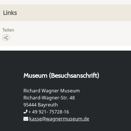
Links
Teilen
Museum (Besuchsanschrift)
Richard Wagner Museum
Richard-Wagner-Str. 48
95444 Bayreuth
+ 49 921- 75728-16
kasse@wagnermuseum.de