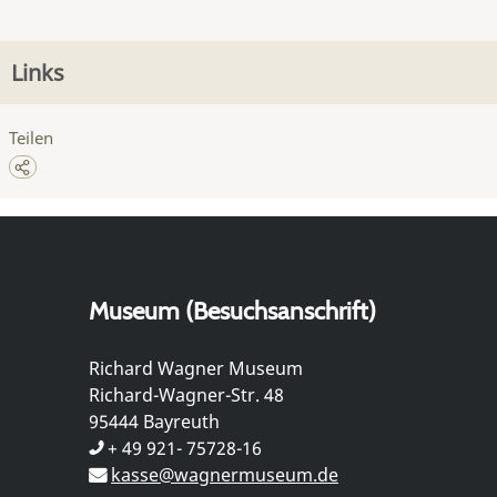
Links
Teilen
Museum (Besuchsanschrift)
Richard Wagner Museum
Richard-Wagner-Str. 48
95444 Bayreuth
+ 49 921- 75728-16
kasse@wagnermuseum.de