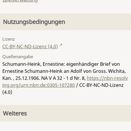
Nutzungsbedingungen
Lizenz
CC-BY-NC-ND-Lizenz (4.0)
Quellenangabe
Schumann-Heink, Ernestine: eigenhändiger Brief von
Ernestine Schumann-Heink an Adolf von Gross. Wichita,
Kan. , 25.12.1906.
NA V A 32 - 1 d Nr. 8
,
https://nbn-resolv
ing.org/urn:nbn:de:0305-107280
/ CC-BY-NC-ND-Lizenz
(4.0)
Weiteres