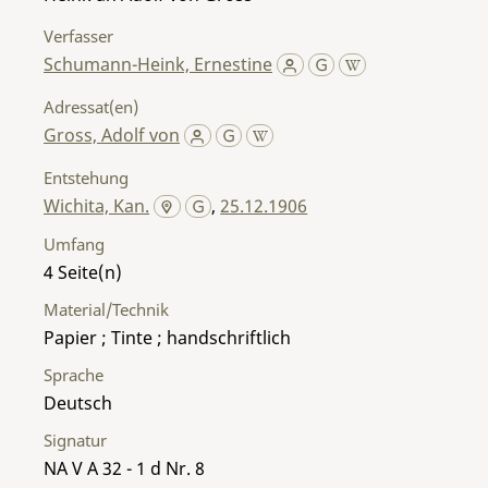
Verfasser
Schumann-Heink, Ernestine
Adressat(en)
Gross, Adolf von
Entstehung
Wichita, Kan.
,
25.12.1906
Umfang
4
Material/Technik
Papier ; Tinte ; handschriftlich
Sprache
Deutsch
Signatur
NA V A 32 - 1 d Nr. 8