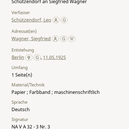
Schützendorf an Siegfried Wagner
Verfasser
Schützendorf, Leo
Adressat(en)
Wagner, Siegfried
Entstehung
Berlin
,
11.05.1925
Umfang
1
Material/Technik
Papier ; Farbband ; maschinenschriftlich
Sprache
Deutsch
Signatur
NA V A 32 - 3 Nr. 3