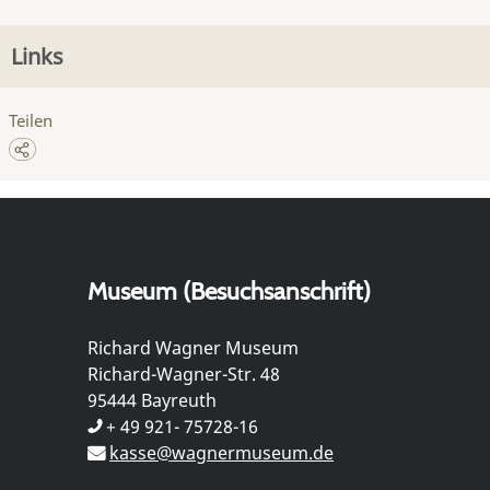
Links
Teilen
Museum (Besuchsanschrift)
Richard Wagner Museum
Richard-Wagner-Str. 48
95444 Bayreuth
+ 49 921- 75728-16
kasse@wagnermuseum.de