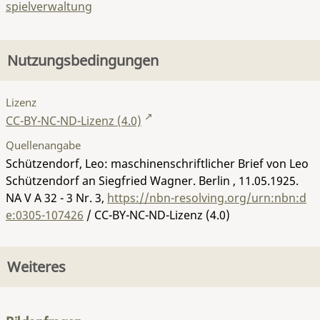
spielverwaltung
Nutzungsbedingungen
Lizenz
CC-BY-NC-ND-Lizenz (4.0)
Quellenangabe
Schützendorf, Leo: maschinenschriftlicher Brief von Leo
Schützendorf an Siegfried Wagner. Berlin , 11.05.1925.
NA V A 32 - 3 Nr. 3
,
https://nbn-resolving.org/urn:nbn:d
e:0305-107426
/ CC-BY-NC-ND-Lizenz (4.0)
Weiteres