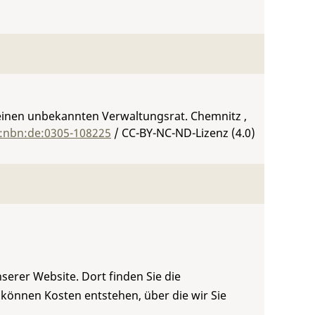
einen unbekannten Verwaltungsrat. Chemnitz ,
n:nbn:de:0305-108225
/ CC-BY-NC-ND-Lizenz (4.0)
serer Website. Dort finden Sie die
 können Kosten entstehen, über die wir Sie