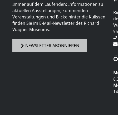
Immer auf dem Laufenden: Informationen zu
aktuellen Ausstellungen, kommenden
Ri
Veranstaltungen und Blicke hinter die Kulissen
de
finden Sie im E-Mail-Newsletter des Richard
Wa
Wagner Museums.
95
NEWSLETTER ABONNIEREN
Ö
Mo
8.
Mo
14