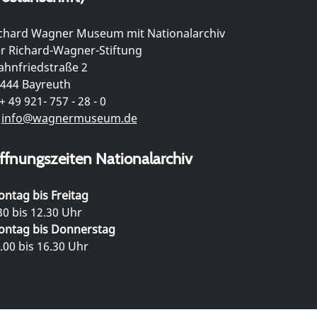
chard Wagner Museum mit Nationalarchiv
r Richard-Wagner-Stiftung
hnfriedstraße 2
444 Bayreuth
+ 49 921- 757 - 28 - 0
info@wagnermuseum.de
ffnungszeiten Nationalarchiv
ntag bis Freitag
30 bis 12.30 Uhr
ntag bis Donnerstag
.00 bis 16.30 Uhr