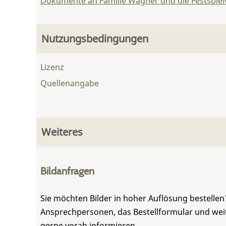
Dokumente an Familie Wagner und die Festspie
Nutzungsbedingungen
Lizenz
Quellenangabe
Weiteres
Bildanfragen
Sie möchten Bilder in hoher Auflösung bestellen?
Ansprechpersonen, das Bestellformular und weite
gerne vorab informieren.