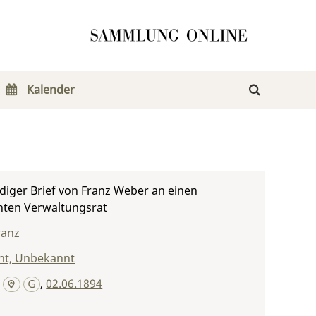
Kalender
iger Brief von Franz Weber an einen
ten Verwaltungsrat
ranz
t, Unbekannt
,
02.06.1894