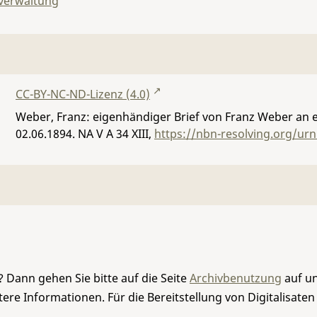
lverwaltung
CC-BY-NC-ND-Lizenz (4.0)
Weber, Franz: eigenhändiger Brief von Franz Weber an 
02.06.1894.
NA V A 34 XIII
,
https://nbn-resolving.org/ur
 Dann gehen Sie bitte auf die Seite
Archivbenutzung
auf un
re Informationen. Für die Bereitstellung von Digitalisaten