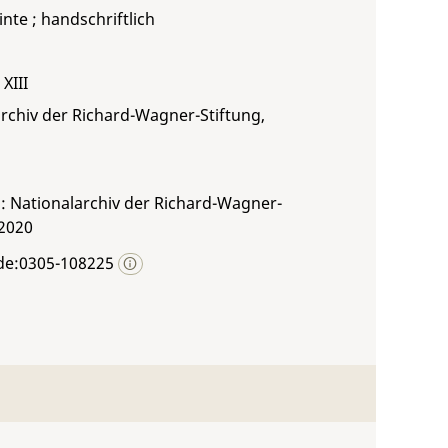
inte ; handschriftlich
XIII
rchiv der Richard-Wagner-Stiftung,
: Nationalarchiv der Richard-Wagner-
 2020
de:0305-108225