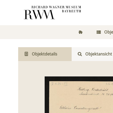
Obje
Objektdetails
Objektansicht