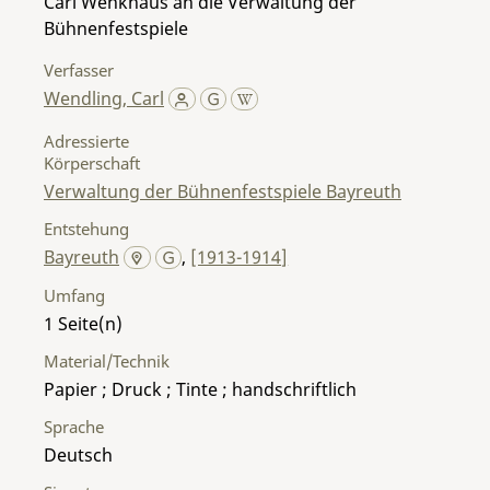
Carl Wenkhaus an die Verwaltung der
Bühnenfestspiele
Verfasser
Wendling, Carl
Adressierte
Körperschaft
Verwaltung der Bühnenfestspiele Bayreuth
Entstehung
Bayreuth
,
[1913-1914]
Umfang
1
Material/Technik
Papier ; Druck ; Tinte ; handschriftlich
Sprache
Deutsch