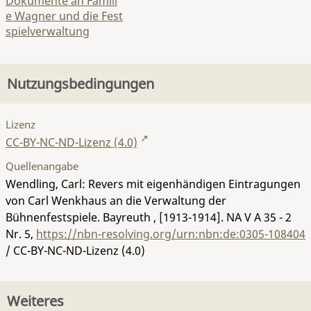
Dokumente an Famili
e Wagner und die Fest
spielverwaltung
Nutzungsbedingungen
Lizenz
CC-BY-NC-ND-Lizenz (4.0)
Quellenangabe
Wendling, Carl: Revers mit eigenhändigen Eintragungen
von Carl Wenkhaus an die Verwaltung der
Bühnenfestspiele. Bayreuth , [1913-1914].
NA V A 35 - 2
Nr. 5
,
https://nbn-resolving.org/urn:nbn:de:0305-108404
/ CC-BY-NC-ND-Lizenz (4.0)
Weiteres