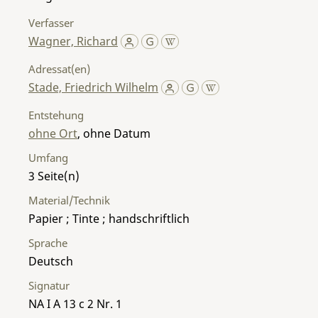
Verfasser
Wagner, Richard
Adressat(en)
Stade, Friedrich Wilhelm
Entstehung
ohne Ort
, ohne Datum
Umfang
3
Material/Technik
Papier ; Tinte ; handschriftlich
Sprache
Deutsch
Signatur
NA I A 13 c 2 Nr. 1