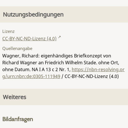
Nutzungsbedingungen
Lizenz
CC-BY-NC-ND-Lizenz (4.0)
Quellenangabe
Wagner, Richard: eigenhändiges Briefkonzept von
Richard Wagner an Friedrich Wilhelm Stade. ohne Ort,
ohne Datum.
NA I A 13 c 2 Nr. 1
,
https://nbn-resolving.or
g/urn:nbn:de:0305-111949
/ CC-BY-NC-ND-Lizenz (4.0)
Weiteres
Bildanfragen