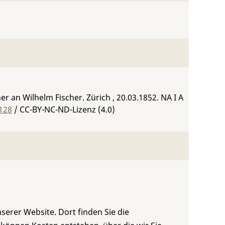
r an Wilhelm Fischer. Zürich , 20.03.1852.
NA I A
128
/ CC-BY-NC-ND-Lizenz (4.0)
serer Website. Dort finden Sie die