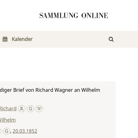
Kalender
diger Brief von Richard Wagner an Wilhelm
Richard
Wilhelm
,
20.03.1852