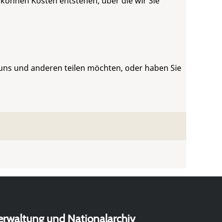
 können Kosten entstehen, über die wir Sie
 uns und anderen teilen möchten, oder haben Sie
erwaltung und Nationalarchiv