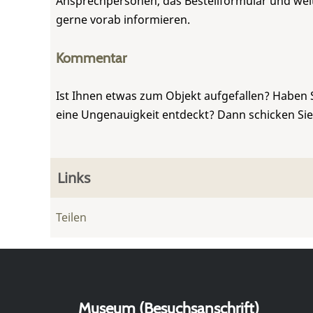
Ansprechpersonen, das Bestellformular und weite
gerne vorab informieren.
Kommentar
Ist Ihnen etwas zum Objekt aufgefallen? Haben 
eine Ungenauigkeit entdeckt? Dann schicken Si
Links
Teilen
Museum (Besuchsanschrift)