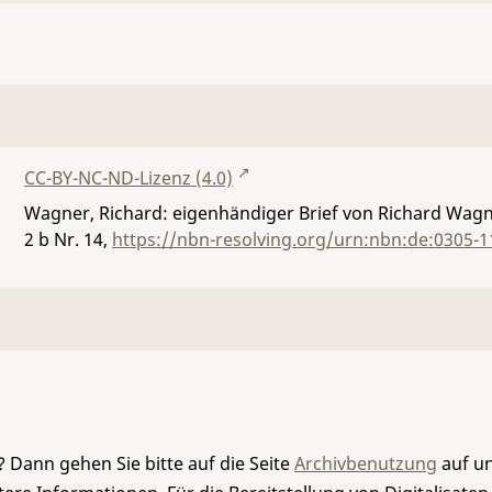
CC-BY-NC-ND-Lizenz (4.0)
Wagner, Richard: eigenhändiger Brief von Richard Wagne
2 b Nr. 14
,
https://nbn-resolving.org/urn:nbn:de:0305-1
 Dann gehen Sie bitte auf die Seite
Archivbenutzung
auf un