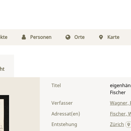
kte
Personen
Orte
Karte
ht
Titel
eigenhän
Fischer
Verfasser
Wagner, 
Adressat(en)
Fischer, 
Entstehung
Zürich