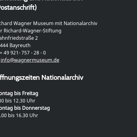
ostanschrift)
chard Wagner Museum mit Nationalarchiv
r Richard-Wagner-Stiftung
hnfriedstraße 2
444 Bayreuth
+ 49 921- 757 - 28 - 0
info@wagnermuseum.de
ffnungszeiten Nationalarchiv
ntag bis Freitag
30 bis 12.30 Uhr
ntag bis Donnerstag
.00 bis 16.30 Uhr