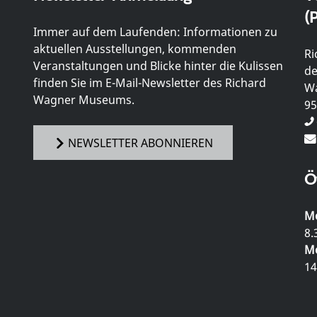
(P
Immer auf dem Laufenden: Informationen zu
aktuellen Ausstellungen, kommenden
Ri
Veranstaltungen und Blicke hinter die Kulissen
de
finden Sie im E-Mail-Newsletter des Richard
Wa
Wagner Museums.
95
NEWSLETTER ABONNIEREN
Ö
Mo
8.
Mo
14