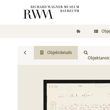
Obje
Objektdetails
Objektansic