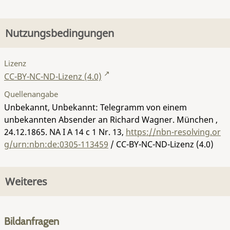
Nutzungsbedingungen
Lizenz
CC-BY-NC-ND-Lizenz (4.0)
Quellenangabe
Unbekannt, Unbekannt: Telegramm von einem
unbekannten Absender an Richard Wagner. München ,
24.12.1865.
NA I A 14 c 1 Nr. 13
,
https://nbn-resolving.or
g/urn:nbn:de:0305-113459
/ CC-BY-NC-ND-Lizenz (4.0)
Weiteres
Bildanfragen