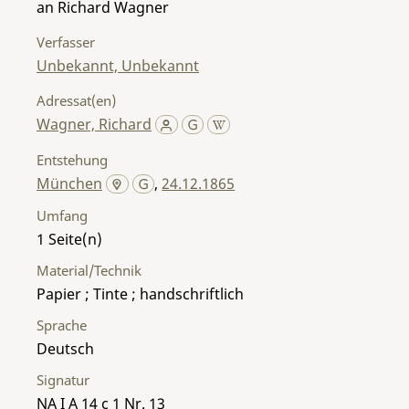
an Richard Wagner
Verfasser
Unbekannt, Unbekannt
Adressat(en)
Wagner, Richard
Entstehung
München
,
24.12.1865
Umfang
1
Material/Technik
Papier ; Tinte ; handschriftlich
Sprache
Deutsch
Signatur
NA I A 14 c 1 Nr. 13