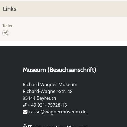
Links
Teilen
Museum (Besuchsanschrift)
Richard Wagner Museum
Richard-Wagner-Str. 48
95444 Bayreuth
+ 49 921- 75728-16
kasse@wagnermuseum.de