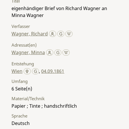
Titel
eigenhändiger Brief von Richard Wagner an
Minna Wagner
Verfasser
Wagner, Richard
Adressat(en)
Wagner, Minna
Entstehung
Wien
,
04.09.1861
Umfang
6
Material/Technik
Papier ; Tinte ; handschriftlich
Sprache
Deutsch