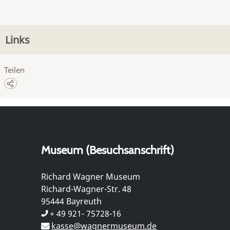
Links
Teilen
Museum (Besuchsanschrift)
Richard Wagner Museum
Richard-Wagner-Str. 48
95444 Bayreuth
+ 49 921- 75728-16
kasse@wagnermuseum.de