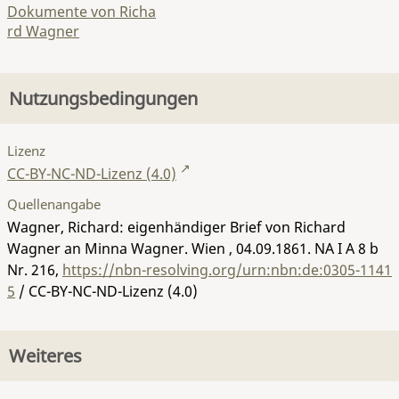
Dokumente von Richa
rd Wagner
Nutzungsbedingungen
Lizenz
CC-BY-NC-ND-Lizenz (4.0)
Quellenangabe
Wagner, Richard: eigenhändiger Brief von Richard
Wagner an Minna Wagner. Wien , 04.09.1861.
NA I A 8 b
Nr. 216
,
https://nbn-resolving.org/urn:nbn:de:0305-1141
5
/ CC-BY-NC-ND-Lizenz (4.0)
Weiteres