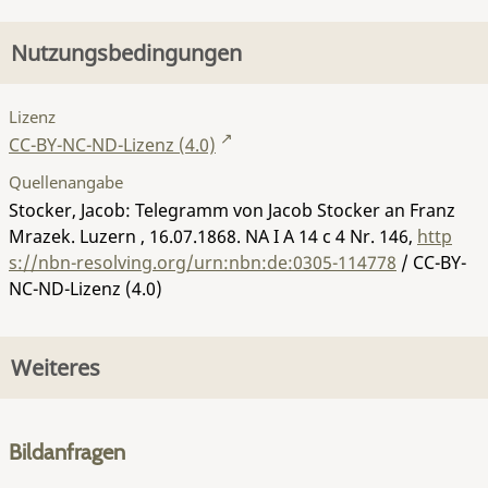
Nutzungsbedingungen
Lizenz
CC-BY-NC-ND-Lizenz (4.0)
Quellenangabe
Stocker, Jacob: Telegramm von Jacob Stocker an Franz
Mrazek. Luzern , 16.07.1868.
NA I A 14 c 4 Nr. 146
,
http
s://nbn-resolving.org/urn:nbn:de:0305-114778
/ CC-BY-
NC-ND-Lizenz (4.0)
Weiteres
Bildanfragen