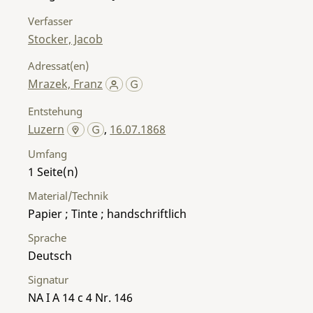
Verfasser
Stocker, Jacob
Adressat(en)
Mrazek, Franz
Entstehung
Luzern
,
16.07.1868
Umfang
1
Material/Technik
Papier ; Tinte ; handschriftlich
Sprache
Deutsch
Signatur
NA I A 14 c 4 Nr. 146