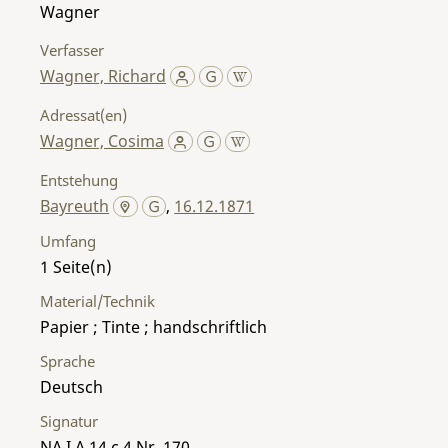
Wagner
Verfasser
Wagner, Richard
Adressat(en)
Wagner, Cosima
Entstehung
Bayreuth
,
16.12.1871
Umfang
1
Material/Technik
Papier ; Tinte ; handschriftlich
Sprache
Deutsch
Signatur
NA I A 14 c 4 Nr. 170