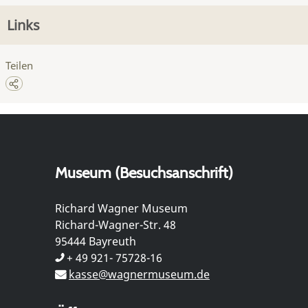
Links
Teilen
Museum (Besuchsanschrift)
Richard Wagner Museum
Richard-Wagner-Str. 48
95444 Bayreuth
+ 49 921- 75728-16
kasse@wagnermuseum.de