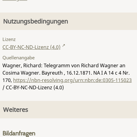
Nutzungsbedingungen
Lizenz
CC-BY-NC-ND-Lizenz (4.0)
Quellenangabe
Wagner, Richard: Telegramm von Richard Wagner an
Cosima Wagner. Bayreuth , 16.12.1871.
NA I A 14 c 4 Nr.
170
,
https://nbn-resolving.org/urn:nbn:de:0305-115023
/ CC-BY-NC-ND-Lizenz (4.0)
Weiteres
Bildanfragen