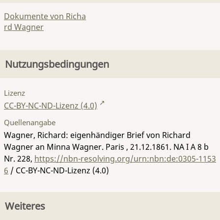
Dokumente von Richa
rd Wagner
Nutzungsbedingungen
Lizenz
CC-BY-NC-ND-Lizenz (4.0)
Quellenangabe
Wagner, Richard: eigenhändiger Brief von Richard
Wagner an Minna Wagner. Paris , 21.12.1861.
NA I A 8 b
Nr. 228
,
https://nbn-resolving.org/urn:nbn:de:0305-1153
6
/ CC-BY-NC-ND-Lizenz (4.0)
Weiteres