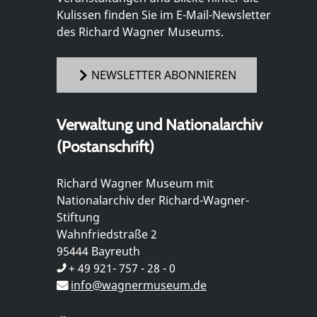
Kulissen finden Sie im E-Mail-Newsletter
des Richard Wagner Museums.
NEWSLETTER ABONNIEREN
Verwaltung und Nationalarchiv
(Postanschrift)
Richard Wagner Museum mit
Nationalarchiv der Richard-Wagner-
Stiftung
Wahnfriedstraße 2
95444 Bayreuth
+ 49 921- 757 - 28 - 0
info@wagnermuseum.de