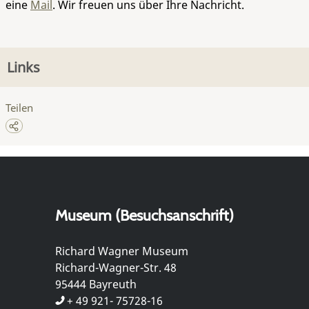
eine
Mail
. Wir freuen uns über Ihre Nachricht.
Links
Teilen
Museum (Besuchsanschrift)
Richard Wagner Museum
Richard-Wagner-Str. 48
95444 Bayreuth
+ 49 921- 75728-16