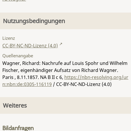
Nutzungsbedingungen
Lizenz
CC-BY-NC-ND-Lizenz (4.0)
Quellenangabe
Wagner, Richard: Nachrufe auf Louis Spohr und Wilhelm
Fischer, eigenhändiger Aufsatz von Richard Wagner.
Paris , 8.11.1857.
NA B II c 6
,
https://nbn-resolving.org/ur
n:nbn:de:0305-116119
/ CC-BY-NC-ND-Lizenz (4.0)
Weiteres
Bildanfragen