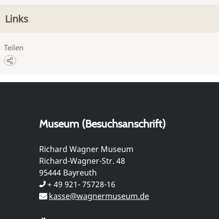
Links
Teilen
Museum (Besuchsanschrift)
Richard Wagner Museum
Richard-Wagner-Str. 48
95444 Bayreuth
+ 49 921- 75728-16
kasse@wagnermuseum.de