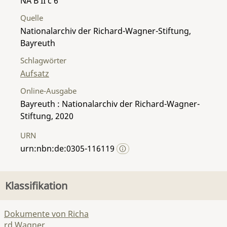
NA B II c 6
Quelle
Nationalarchiv der Richard-Wagner-Stiftung,
Bayreuth
Schlagwörter
Aufsatz
Online-Ausgabe
Bayreuth : Nationalarchiv der Richard-Wagner-
Stiftung, 2020
URN
urn:nbn:de:0305-116119
Klassifikation
Dokumente von Richa
rd Wagner