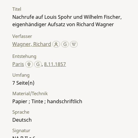
Titel
Nachrufe auf Louis Spohr und Wilhelm Fischer,
eigenhändiger Aufsatz von Richard Wagner
Verfasser
Wagner, Richard
Entstehung
Paris
,
8.11.1857
Umfang
7
Material/Technik
Papier ; Tinte ; handschriftlich
Sprache
Deutsch
Signatur